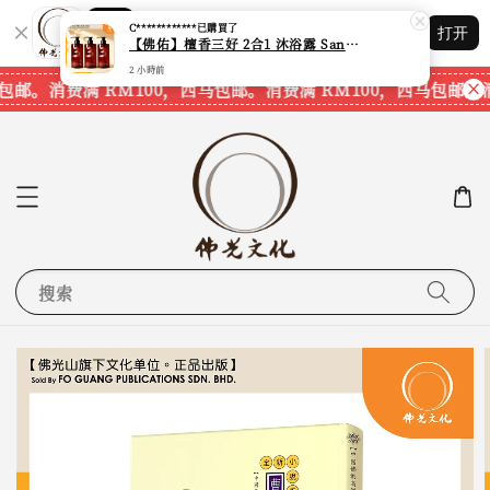
2 小時前
Shopping: 追踪您的订单
打开
您信赖的商店
包邮。
消费满 RM100，西马包邮。
消费满 RM100，西马包邮。
消
搜索