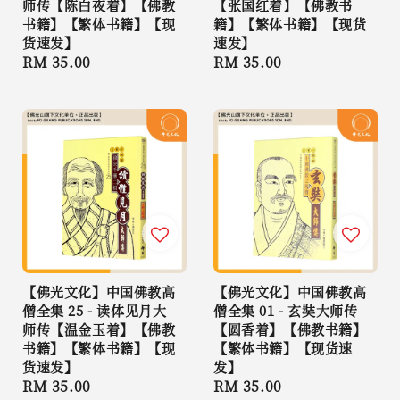
师传【陈白夜着】【佛教
【张国红着】【佛教书
书籍】【繁体书籍】【现
籍】【繁体书籍】【现货
货速发】
速发】
Regular
RM 35.00
Regular
RM 35.00
price
price
【佛光文化】中国佛教高
【佛光文化】中国佛教高
僧全集 25 - 读体见月大
僧全集 01 - 玄奘大师传
师传【温金玉着】【佛教
【圆香着】【佛教书籍】
书籍】【繁体书籍】【现
【繁体书籍】【现货速
货速发】
发】
Regular
RM 35.00
Regular
RM 35.00