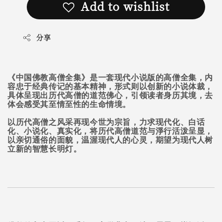
Add to wishlist
分享
《中国佛教高僧全集》是一套现代小说版的高僧全集，内
容忠于经典传记的基本精神，形式则以创新的小说体裁，
具体呈现出历代高僧的道范佛心，引领读者身历其境，去
体会感受其至情至性的生命情境。
以历代高僧之风采再现今世为宗旨，力求现代化、白话
化、小说化、真实化，将历代高僧道范与淨行活泼呈显，
以亲切通俗的面貌，温渥现代人的心灵，期望为现代人树
立新的智慧长明灯。