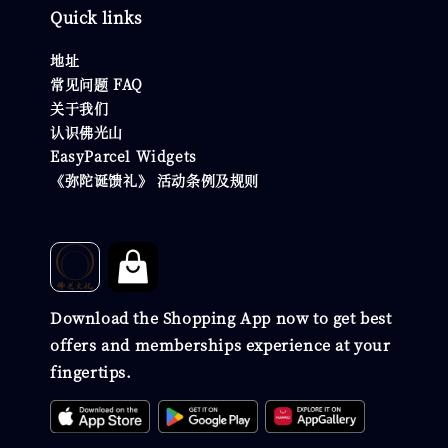
Quick links
地址
常见问题 FAQ
关于我们
认识佛光山
EasyParcel Widgets
《弥陀诞馈礼》 活动条例及规则
Download the Shopping App now to get best
offers and memberships experience at your
fingertips.