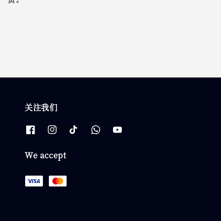
关注我们
We accept