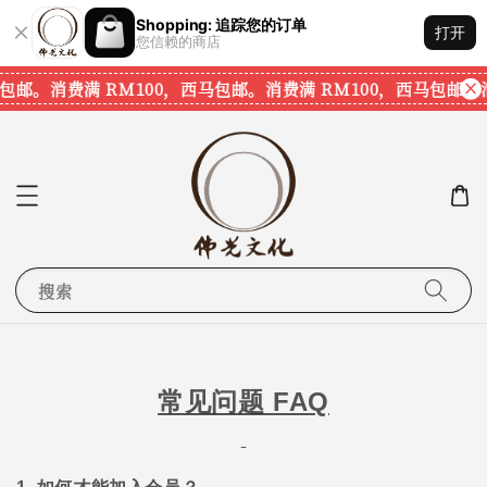
Shopping: 追踪您的订单
打开
您信赖的商店
包邮。
消费满 RM100，西马包邮。
消费满 RM100，西马包邮。
消
搜索
常见问题
FAQ