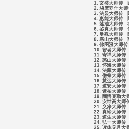
1.
玄奘大师传
2.
鸠摩罗什大师
3.
法显大师传
4.
惠能大师传
5.
莲池大师传
6.
鉴真大师传
7.
曼殊大师传
8.
寒山大师传
9.
佛图澄大师传
10.
智者大师传
11.
寄禅大师传
12.
憨山大师传
13.
怀海大师传
14.
法藏大师传
15.
僧肇大师传
16.
慧远大师传
17.
道安大师传
18.
紫柏大师传
19.
圜悟克勤大
20.
安世高大师
21.
义净大师传
22.
真谛大师传
23.
道生大师传
24.
弘一大师传
25.
读体见月大