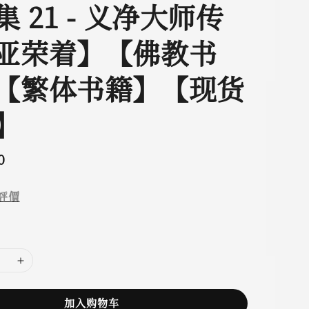
 21 - 义净大师传
亚荣着】【佛教书
【繁体书籍】【现货
】
0
評價
加入购物车