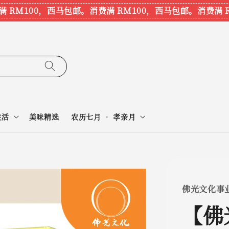
M100，西马包邮。
消费满 RM100，西马包邮。
消费满 RM1
生活
美味精选
农历七月 • 孝亲月
佛光文化事
【佛