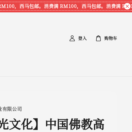
00，西马包邮。
消费满 RM100，西马包邮。
消费满 RM10
登入
购物车
业有限公司
光文化】中国佛教高