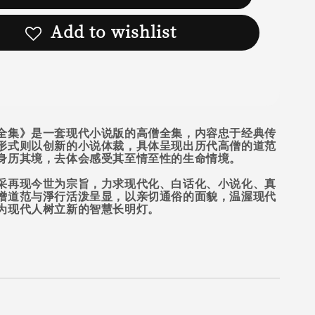
Add to wishlist
全集》是一套现代小说版的高僧全集，内容忠于经典传
形式则以创新的小说体裁，具体呈现出历代高僧的道范
身历其境，去体会感受其至情至性的生命情境。
采再现今世为宗旨，力求现代化、白话化、小说化、真
僧道范与淨行活泼呈显，以亲切通俗的面貌，温渥现代
为现代人树立新的智慧长明灯。