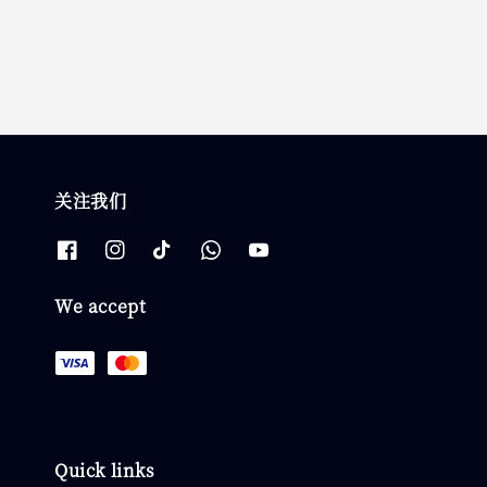
price
关注我们
We accept
Quick links