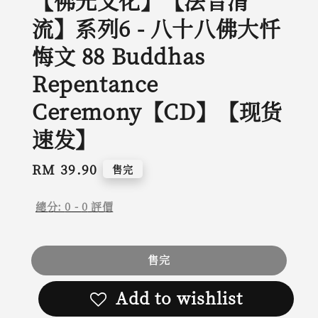
【佛光文化】【法音清
流】系列6 - 八十八佛大忏
悔文 88 Buddhas
Repentance
Ceremony【CD】【现货
速发】
Regular
RM 39.90
售完
price
總分:
0
-
0
評價
售完
Add to wishlist