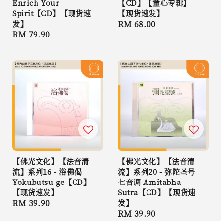
Enrich Your
【CD】【童心专辑】
Spirit【CD】【现货速
【现货速发】
发】
Regular
RM 68.00
Regular
RM 79.90
price
price
【佛光文化】【法音清
【佛光文化】【法音清
流】系列16 - 浴佛偈
流】系列20 - 弥陀圣号
Yokubutsu ge【CD】
七音调 Amitabha
【现货速发】
Sutra【CD】【现货速
Regular
RM 39.90
发】
Regular
RM 39.90
price