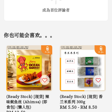
成為首位評論者
你也可能会喜欢。。。
(Ready Stock) [现货] 辣
(Ready Stock) [现货] 香
味鱿鱼丝 (Ahimsa) (即
兰米系列 300g
食包) (懒人包)
Regular
RM 5.50
-
RM 8.50