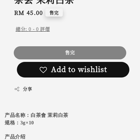
Regular
RM 45.00
售完
price
總分:
0
-
0
評價
售完
Add to wishlist
分享
产品名称：白茶會 茉莉白茶
规格：3g×10
产品介绍