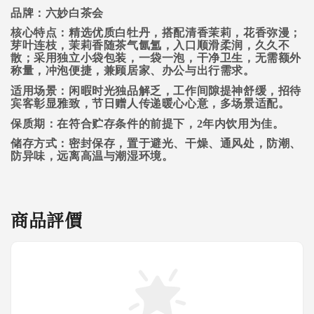
品牌：六妙白茶会
核心特点：精选优质白牡丹，搭配清香茉莉，花香弥漫；
芽叶连枝，茉莉香随茶气氤氲，入口顺滑柔润，久久不
散；采用独立小袋包装，一袋一泡，干净卫生，无需额外
称量，冲泡便捷，兼顾居家、办公与出行需求。
适用场景：闲暇时光独品解乏，工作间隙提神舒缓，招待
宾客彰显雅致，节日赠人传递暖心心意，多场景适配。
保质期：在符合贮存条件的前提下，2年内饮用为佳。
储存方式：密封保存，置于避光、干燥、通风处，防潮、
防异味，远离高温与潮湿环境。
商品評價