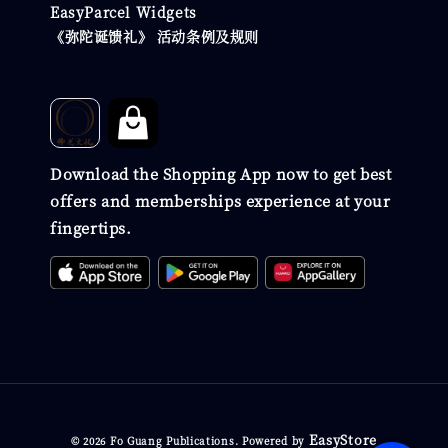
EasyParcel Widgets
《弥陀诞馈礼》 活动条例及规则
Download the Shopping App now to get best
offers and memberships experience at your
fingertips.
EasyStore
© 2026 Fo Guang Publications. Powered by