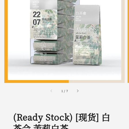
1
/
7
(Ready Stock) [现货] 白
茶会 茉莉白茶