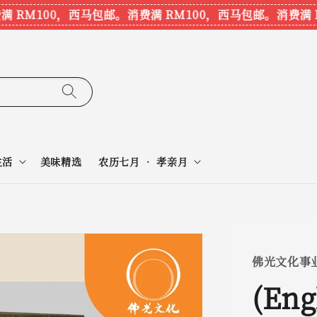
M100，西马包邮。
消费满 RM100，西马包邮。
消费满 RM
生活
美味精选
农历七月 • 孝亲月
佛光文化事
(Eng