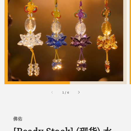
1
/
6
佛佑