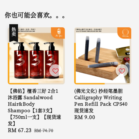
你也可能会喜欢。。。
热卖
【佛佑】檀香三好 2合1
(佛光文化) 抄经笔墨胆
沐浴露 Sandalwood
Calligraphy Writing
Hair&Body
Pen Refill Pack CPS40
Shampoo【1套3支】
现货速发
【750ml一支】【现货速
Regular
RM 9.00
发】
price
Sale
RM 67.23
Regular
RM 74.70
price
price