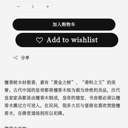
加入购物车
Add to wishlist
分享
檀香树木材极香，素有“黄金之树”、“香料之王”的美
誉。古代中国的皇帝都将檀香木视为极为珍贵的贡品，历代
皇家家具都是由檀香木制成，皇帝的寝室、书房都必须以檀
香木熏过方可进入。在民间，很多大臣与富商也喜欢焚烧檀
香木，在佛堂道场则用以祀佛。