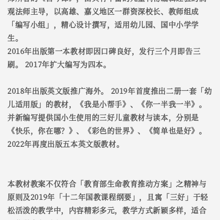
观法师主导，以高雄、嘉义地区一群资深校长、教师组成
「编写小组」，精心设计撰写，适用幼儿园、国中小学学
生。
2016年出版第一本教材即因口碑良好，发行三个月即告三
刷。 2017年扩大编写为四本。
2018年出版英文版推广海外。 2019年首度推出二册一套「幼
儿适用版」的教材，《我是小帮手》、《你一半我一半》。
并新编写提供国小生使用的三好儿童教材与读本，分别是
《快乐，你在哪？》、《彩色的世界》、《简单也是好》。
2022年再度出版五本英文版教材。
本教材教案不仅符合「教育部生命教育推动方案」之精神与
原则及2019年「十二年国教课程纲要」，且寓「三好」于轻
松活泼的教学中，内容精彩多元，教学方式新颖多样，适合