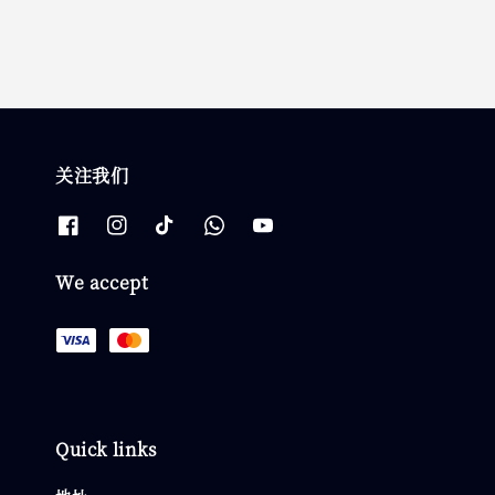
关注我们
We accept
Quick links