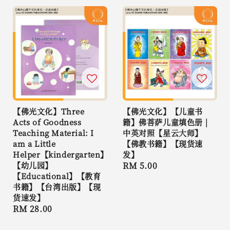
【佛光文化】Three
【佛光文化】【儿童书
Acts of Goodness
籍】佛菩萨儿童填色册 |
Teaching Material: I
中英对照【星云大师】
am a Little
【佛教书籍】【现货速
Helper【kindergarten】
发】
【幼儿园】
Regular
RM 5.00
【Educational】【教育
price
书籍】【台湾出版】【现
货速发】
Regular
RM 28.00
price