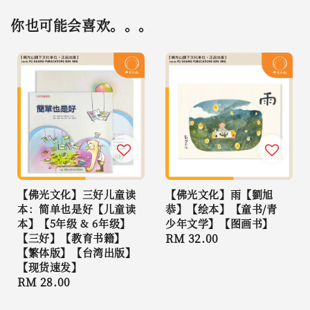
你也可能会喜欢。。。
【佛光文化】三好儿童读
【佛光文化】雨【劉旭
本：简单也是好【儿童读
恭】【绘本】【童书/青
本】【5年级 & 6年级】
少年文学】【图画书】
【三好】【教育书籍】
Regular
RM 32.00
【繁体版】【台湾出版】
price
【现货速发】
Regular
RM 28.00
price