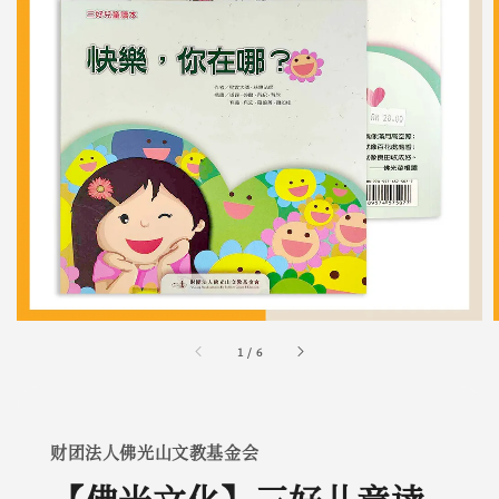
1
/
6
财团法人佛光山文教基金会