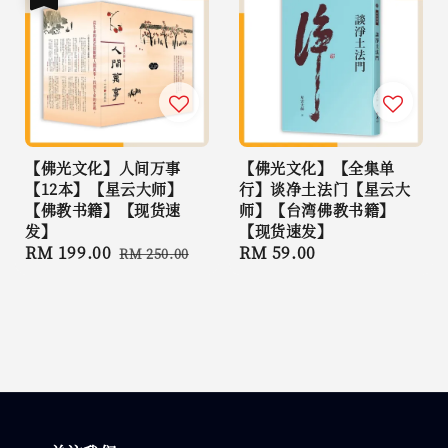
【佛光文化】人间万事
【佛光文化】【全集单
【12本】【星云大师】
行】谈净土法门【星云大
【佛教书籍】【现货速
师】【台湾佛教书籍】
发】
【现货速发】
Sale
RM 199.00
Regular
Regular
RM 59.00
RM 250.00
price
price
price