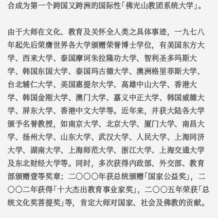
合成为第一个跨国又跨洲的国际性｢佛光山教团系统大学｣。
由于大师在文化、教育及关怀全人类之具体事迹，一九七八
年起先后荣膺世界各大学颁赠荣誉博士学位，有美国东方大
学、西来大学、泰国摩诃朱拉隆功大学、智利圣多玛斯大
学、韩国东国大学、泰国玛古德大学、澳洲格里菲斯大学、
台北辅仁大学、美国惠提尔大学、高雄中山大学、香港大
学、韩国金刚大学、澳门大学、嘉义中正大学、韩国威德大
学、屏东大学、香港中文大学等。近年来，并获大陆各大学
颁予名誉教授，如南京大学、北京大学、厦门大学、南昌大
学、扬州大学、山东大学、武汉大学、人民大学、上海同济
大学、湖南大学、上海师范大学、浙江大学、上海交通大学
及东北财经大学等。同时，多次获得内政部、外交部、教育
部颁赠壹等奖章；二○○○年获总统颁赠｢国家公益奖｣，二
○○二年获得｢十大杰出教育事业家奖｣，二○○五年荣获｢总
统文化奖菩提奖｣等，肯定大师对国家、社会及佛教的贡献。