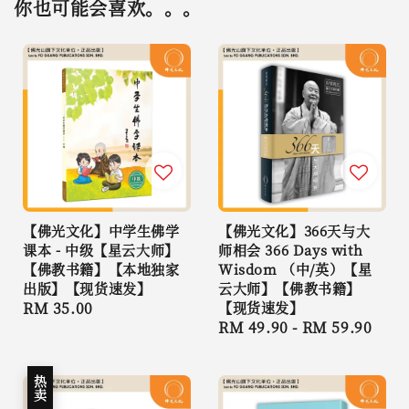
你也可能会喜欢。。。
【佛光文化】中学生佛学
【佛光文化】366天与大
课本 - 中级【星云大师】
师相会 366 Days with
【佛教书籍】【本地独家
Wisdom （中/英）【星
出版】【现货速发】
云大师】【佛教书籍】
Regular
RM 35.00
【现货速发】
Regular
RM 49.90
-
RM 59.90
price
price
热卖