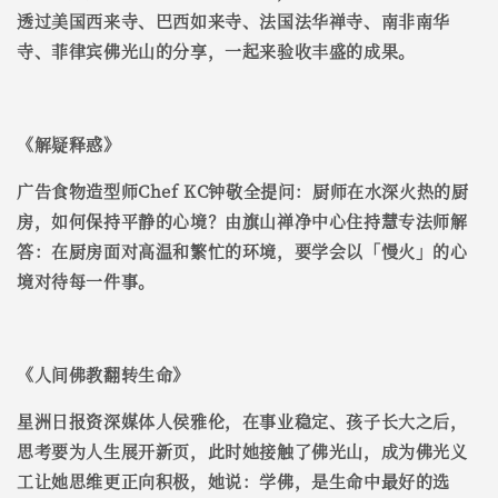
透过美国西来寺、巴西如来寺、法国法华禅寺、南非南华
寺、菲律宾佛光山的分享，一起来验收丰盛的成果。
《
解疑释惑
》
广告食物造型师Chef KC钟敬全提问：厨师在水深火热的厨
房，如何保持平静的心境？由旗山禅净中心住持慧专法师解
答：在厨房面对高温和繁忙的环境，要学会以「慢火」的心
境对待每一件事。
《
人间佛教翻转生命
》
星洲日报资深媒体人侯雅伦，在事业稳定、孩子长大之后，
思考要为人生展开新页，此时她接触了佛光山，成为佛光义
工让她思维更正向积极，她说：学佛，是生命中最好的选