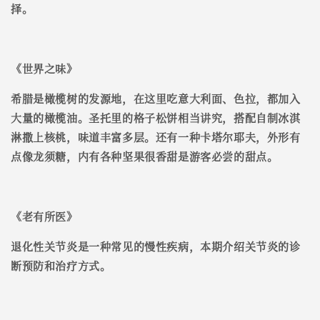
择。
《
世界之味
》
希腊是橄榄树的发源地，在这里吃意大利面、色拉，都加入
大量的橄榄油。圣托里的格子松饼相当讲究，搭配自制冰淇
淋撒上核桃，味道丰富多层。还有一种卡塔尔耶夫，外形有
点像龙须糖，内有各种坚果很香甜是游客必尝的甜点。
《
老有所医
》
退化性关节炎是一种常见的慢性疾病，本期介绍关节炎的诊
断预防和治疗方式。