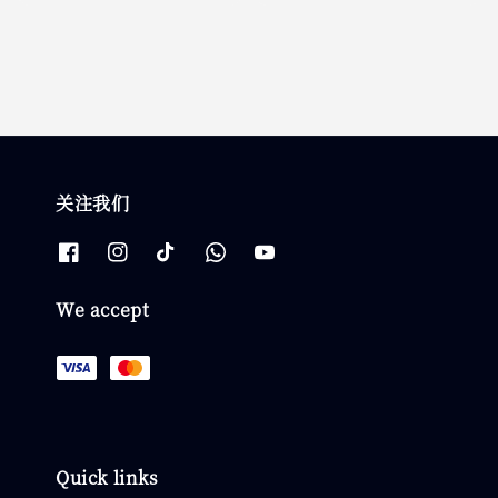
price
关注我们
We accept
Quick links