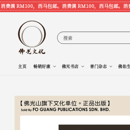
满 RM100，西马包邮。
消费满 RM100，西马包邮。
消费满
搜索
主页
畅销好康
佛光书店
普门杂志
佛佑