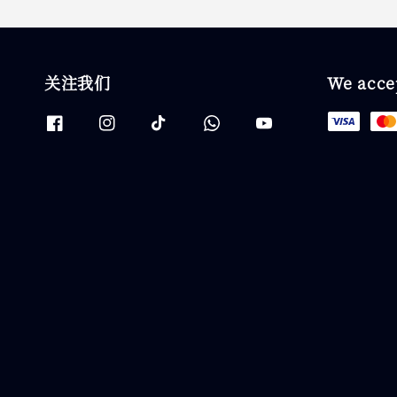
关注我们
We acce