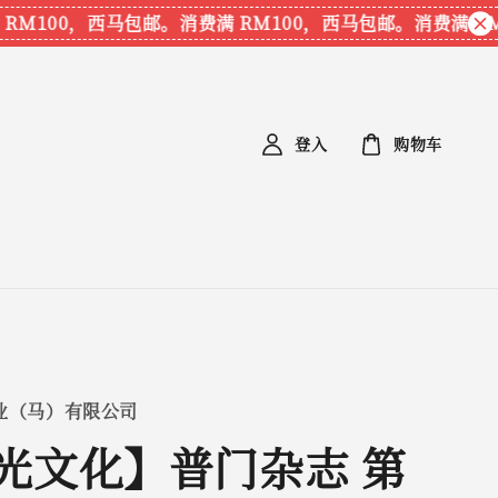
M100，西马包邮。
消费满 RM100，西马包邮。
消费满 RM1
登入
购物车
业（马）有限公司
光文化】普门杂志 第