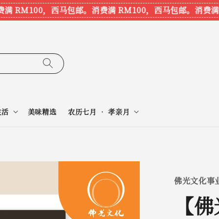
 RM100，西马包邮。
消费满 RM100，西马包邮。
消费满 R
生活
美味精选
农历七月 • 孝亲月
佛光文化事
【佛