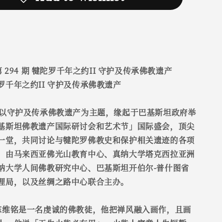
 294 期 犍陀罗千年之约II 守护及传承佛教遗产
罗千年之约II 守护及传承佛教遗产
>以守护及传承佛教遗产为主题，缘起于巴基斯坦政府举
基斯坦佛教遗产国际研讨会和艺术节」国际盛会，顶尖
一堂，共同讨论与犍陀罗佛教史和保护相关遗迹的各项
，由马来西亚佛光山教育中心、真纳大学塔克西拉亚洲
纳大学人间佛教研究中心、巴基斯坦开伯尔-普什图省
理局，以及丝绸之路中心联合主办。
陈维铭是一名虔诚的佛教徒，他把禅风融入画作，且画