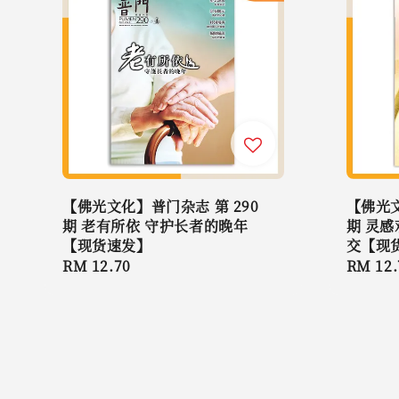
【佛光文化】普门杂志 第 290
【佛光文
期 老有所依 守护长者的晚年
期 灵感
【现货速发】
交【现
Regular
RM 12.70
Regula
RM 12.
price
price