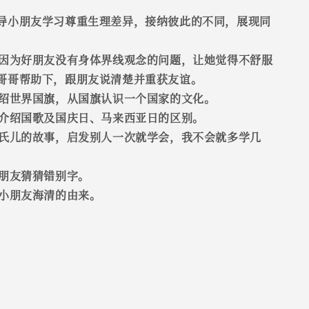
导小朋友学习尊重生理差异，接纳彼此的不同，展现同
妹因为好朋友没有身体界线观念的问题，让她觉得不舒服
哥哥帮助下，跟朋友说清楚并重获友谊。
介绍世界国旗，从国旗认识一个国家的文化。
别介绍国歌及国庆日、马来西亚日的区别。
唐氏儿的故事，启发别人一次就学会，我不会就多学几
小朋友猜猜错别字。
诉小朋友海清的由来。