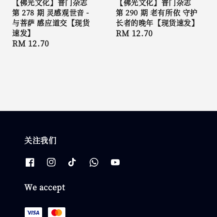
【佛光文化】普门杂志
【佛光文化】普门杂志
第 278 期 灵感观世音 -
第 290 期 老有所依 守护
与菩萨 感应道交【现货
长者的晚年【现货速发】
速发】
Regular
RM 12.70
Regular
RM 12.70
price
price
关注我们
We accept