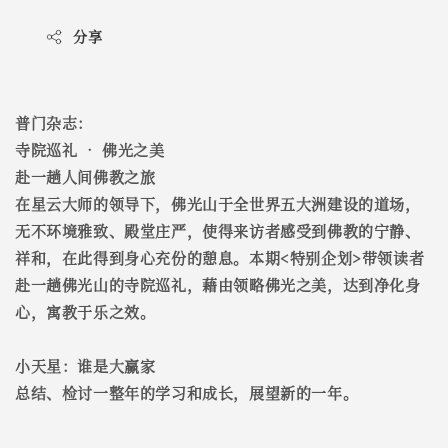
分享
普门杂志：
寺院巡礼 • 佛光之美
赴一趟人间佛教之旅
在星云大师的领导下，佛光山于全世界五大洲建设的道场，
无不环境雅致、殿堂庄严，使得来访者感受到佛教的宁静、
祥和，在此得到身心充份的憩息。本期<特别企划>带领读者
赴一趟佛光山的寺院巡礼，藉由领略佛光之美，达到净化身
心，寓教于乐之效。
小天星：谁是大赢家
总结、检讨一整年的学习和成长，展望新的一年。