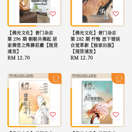
【佛光文化】普门杂志
【佛光文化】普门杂志
第 296 期 朝朝共佛起 居
第 282 期 忏悔 放下错误
家佛堂之殊勝莊嚴【现货
自觉革新【独家出版】
速发】
【现货速发】
Regular
RM 12.70
Regular
RM 12.70
price
price