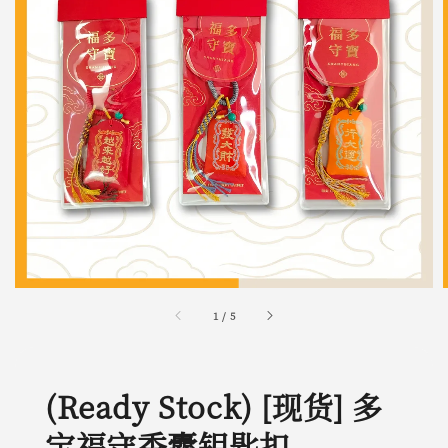
1
/
5
(Ready Stock) [现货] 多
宝福守香囊钥匙扣