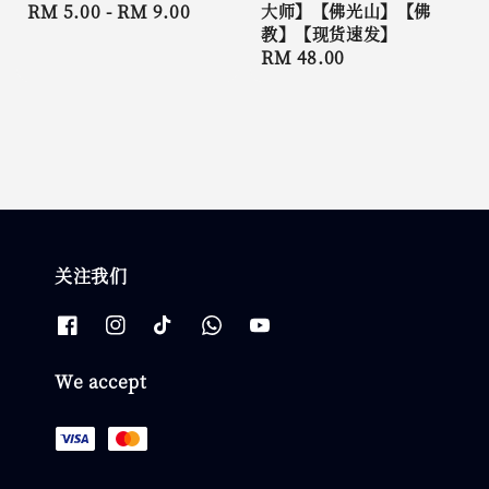
Regular
RM 5.00
-
RM 9.00
大师】【佛光山】【佛
教】【现货速发】
price
Regular
RM 48.00
price
关注我们
We accept