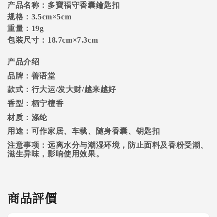
产品名称：多寶福守香囊鑰匙扣
规格：3.5cm×5cm
重量：19g
包装尺寸：18.7cm×7.3cm
产品介绍
品牌：善语堂
款式：行大运/发大财/越来越好
香型：栖宁檀香
材质：涤纶
用途：可作家居、车载、随身香囊、钥匙扣
注意事项：远离水分与潮湿环境，防止面料及香粉受潮、
滋生异味，影响使用效果。
商品評價