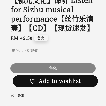
【佛光文化】谛听 Listen
for Sizhu musical
performance【丝竹乐演
奏】【CD】【现货速发】
Regular
RM 46.50
售完
price
總分:
0
-
0
評價
售完
Add to wishlist
分享