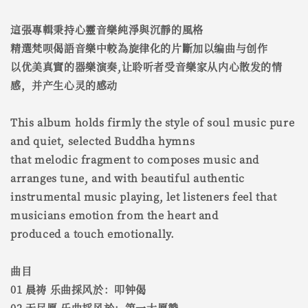
這張專輯秉持心靈音樂純淨與沉靜的風格
精選梵呗偈語音樂中較為旋律化的片斷加以编曲与创作
以优美真實的器樂演奏,让聆听者受音樂家从内心散发的情
感，并产生心灵的感动
This album holds firmly the style of soul music pure
and quiet, selected Buddha hymns
that melodic fragment to composes music and
arranges tune, and with beautiful authentic
instrumental music playing, let listeners feel that
musicians emotion from the heart and
produced a touch emotionally.
曲目
01 晨祷 乐曲採风於：叩钟偈
02 无尽愿 乐曲採风於：第一大愿赞