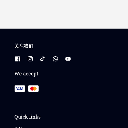
关注我们
We accept
Quick links