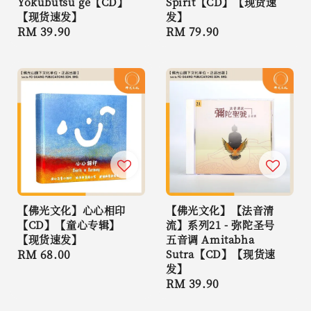
Yokubutsu ge【CD】
Spirit【CD】【现货速
【现货速发】
发】
Regular
RM 39.90
Regular
RM 79.90
price
price
【佛光文化】心心相印
【佛光文化】【法音清
【CD】【童心专辑】
流】系列21 - 弥陀圣号
【现货速发】
五音调 Amitabha
Regular
RM 68.00
Sutra【CD】【现货速
发】
price
Regular
RM 39.90
price