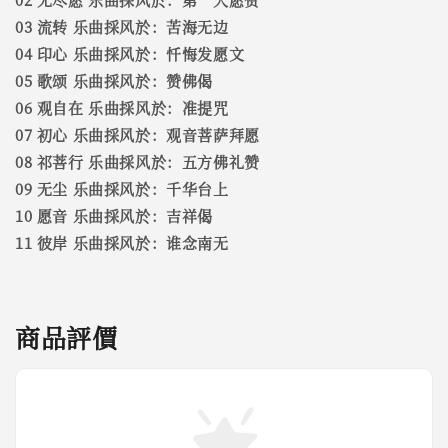
03 流转 乐曲採风於：苦海无边
04 印心 乐曲採风於：忏悔发愿文
05 歌颂 乐曲採风於：赞佛偈
06 观自在 乐曲採风於：准提咒
07 初心 乐曲採风於：观音菩萨拜愿
08 祁菩行 乐曲採风於：五方佛礼赞
09 无尘 乐曲採风於：千华台上
10 愿音 乐曲採风於：吉祥偈
11 彼岸 乐曲採风於：谁念南无
商品評價