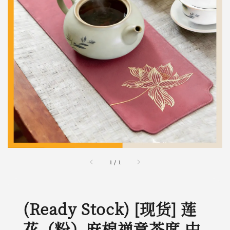
1
/
1
(Ready Stock) [现货] 莲
花（粉）麻棉禅意茶席 中