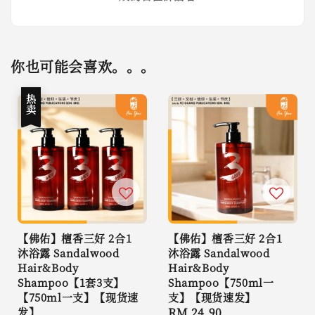
你也可能会喜欢。。。
热卖
【佛佑】檀香三好 2合1
【佛佑】檀香三好 2合1
沐浴露 Sandalwood
沐浴露 Sandalwood
Hair&Body
Hair&Body
Shampoo【1套3支】
Shampoo【750ml一
【750ml一支】【现货速
支】【现货速发】
发】
Regular
RM 24.90