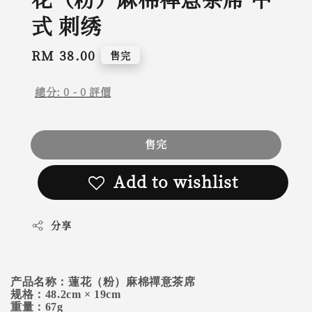
式 刺绣
Regular
RM 38.00
售完
price
總分:
0
-
0
評價
售完
Add to wishlist
分享
产品名称：蓮花（粉）麻棉禪意茶席
规格：48.2cm × 19cm
重量：67g