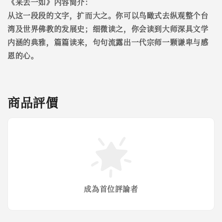
《来去一如》内容简介：
从这一段段的文字，扩而大之。你可以鸟瞰式去纵观整个台
湾及世界佛教的发展史；细微读之，你会读到大师深具文学
内涵的典雅，篇篇读来，句句流露出一代宗师一颗谦卑与感
恩的心。
商品評價
成為首位評論者