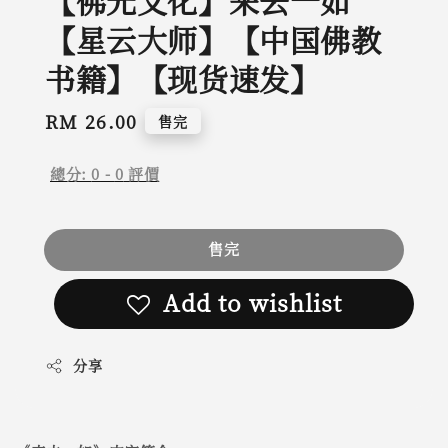
【佛光文化】来去一如
【星云大师】【中国佛教
书籍】【现货速发】
Regular
RM 26.00
售完
price
總分:
0
-
0
評價
售完
Add to wishlist
分享