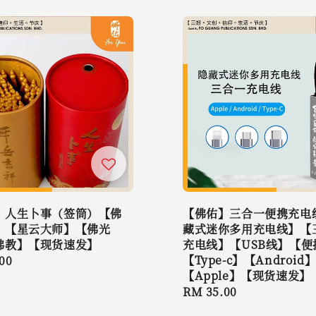
】人生卜事（签筒）【佛
【佛佑】三合一便携充电
】【星云大师】【佛光
藏式迷你多用充电线】【
佛教】【现货速发】
充电线】【USB线】【便
【Type-c】【Android
r
00
【Apple】【现货速发】
Regular
RM 35.00
price