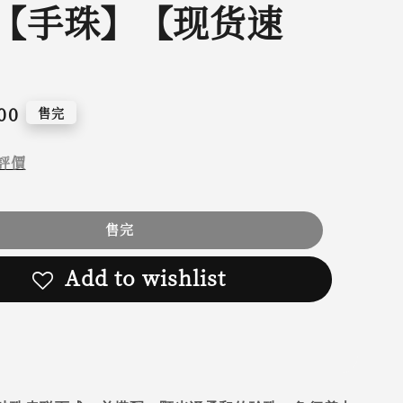
【手珠】【现货速
00
售完
評價
售完
Add to wishlist