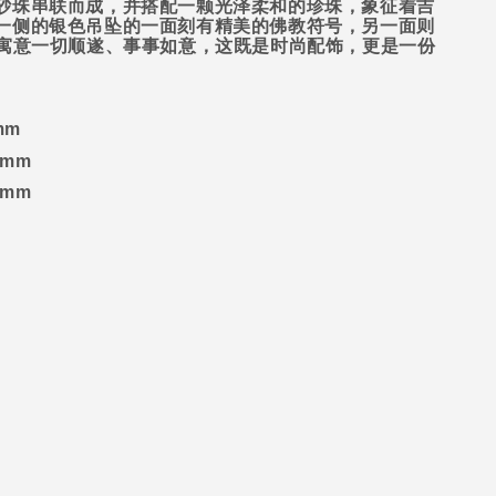
砂珠串联而成，并搭配一颗光泽柔和的珍珠，象征着吉
一侧的银色吊坠的一面刻有精美的佛教符号，另一面则
，寓意一切顺遂、事事如意，这既是时尚配饰，更是一份
mm
 mm
 mm