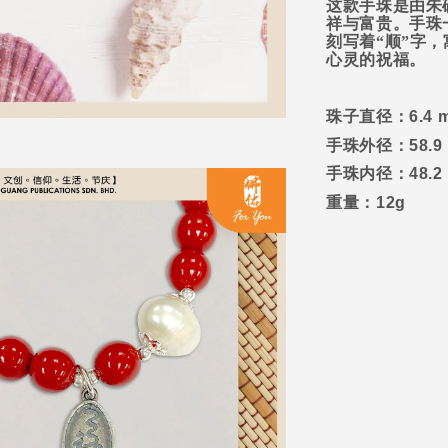
这款手珠是由朱
祥与富贵。手珠
刻写着“顺”字
心灵的祝福。
珠子直径：
6.4 
手珠外径：
58.9
手珠内径：
48.2
重量：
12g