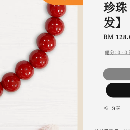
珍珠
发】
Regular
RM 128.
price
總分:
0
-
0
分享