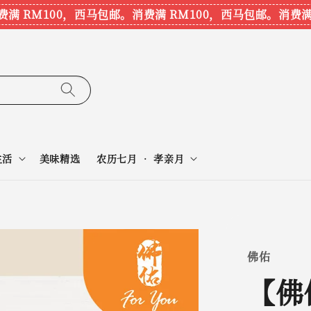
 RM100，西马包邮。
消费满 RM100，西马包邮。
消费满 R
生活
美味精选
农历七月 • 孝亲月
佛佑
【佛