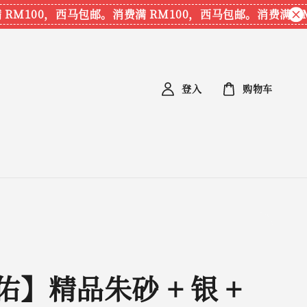
M100，西马包邮。
消费满 RM100，西马包邮。
消费满 RM1
登入
购物车
佑】精品朱砂 + 银 +