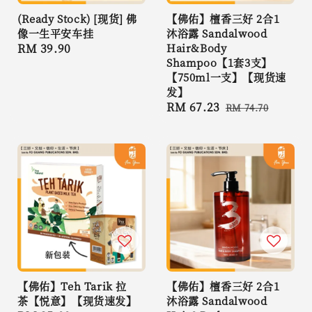
(Ready Stock) [现货] 佛
【佛佑】檀香三好 2合1
像一生平安车挂
沐浴露 Sandalwood
Regular
RM 39.90
Hair&Body
Shampoo【1套3支】
price
【750ml一支】【现货速
发】
Sale
RM 67.23
Regular
RM 74.70
price
price
【佛佑】Teh Tarik 拉
【佛佑】檀香三好 2合1
茶【悦意】【现货速发】
沐浴露 Sandalwood