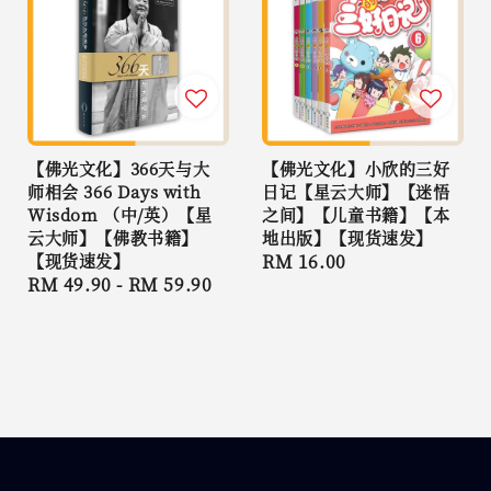
【佛光文化】366天与大
【佛光文化】小欣的三好
师相会 366 Days with
日记【星云大师】【迷悟
Wisdom （中/英）【星
之间】【儿童书籍】【本
云大师】【佛教书籍】
地出版】【现货速发】
【现货速发】
Regular
RM 16.00
Regular
RM 49.90
-
RM 59.90
price
price