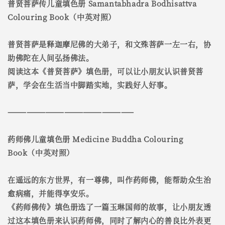
普贤菩萨传儿童填色册 Samantabhadra Bodhisattva
Colouring Book（中英对照）
普贤菩萨是释迦摩尼佛的大弟子，和文殊菩萨一左一右，协
助佛陀在人间弘扬佛法。
阅读这本《普贤菩萨》填色册，可以让小朋友认识普贤菩
萨，学会在生活当中脚踏实地，实践好人好事。
————————————————————
药师佛儿童填色册 Medicine Buddha Colouring
Book（中英对照）
在遥远的东方世界，有一尊佛，叫作药师佛，能帮助众生治
愈病痛，并能得享安乐。
《药师佛传》填色册选了一篇玉琳国师的故事，让小朋友透
过这本填色册来认识药师佛，同时了解内心的善良比外表更