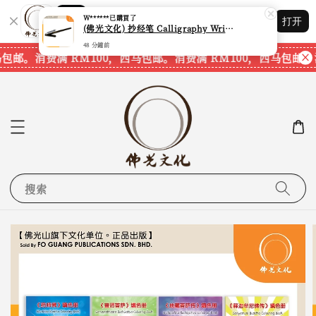
Shopping: 追踪您的订单
打开
您信赖的商店
包邮。
消费满 RM100，西马包邮。
消费满 RM100，西马包邮。
消
搜索