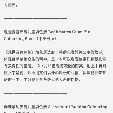
为重要。
————————————————————
观世音菩萨传儿童填色册 Bodhisattva Guan Yin
Colouring Book（中英对照）
《观世音菩萨传》填色册选取了菩萨化身妙善公主的故事，
体现菩萨慈愍众生的精神，是一本可以启发孩童们智慧且富
有教育性的画册。书中以13幅活泼可爱的图案，附上中英对
照文字呈现，让小朋友们以开心轻松的心情，认识观世音菩
萨的一生，学习观世音菩萨大慈大悲的性格。
————————————————————
释迦牟尼佛传儿童填色册 Sakyamuni Buddha Colouring