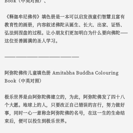
Book（中英对照）、
《释迦牟尼佛传》填色册是一本可以启发孩童们智慧且富有
教育性的画册，内容叙述佛陀从诞生、长大、出家、证悟、
弘法到涅盘的过程。让小朋友们更加明白为什么要向佛陀——
这位至善圆满的圣人学习。
————————————————————
阿弥陀佛传儿童填色册 Amitabha Buddha Colouring
Book（中英对照）
极乐世界是由阿弥陀佛建立的，为此，阿弥陀佛发了四十八
个大愿。地球上的人，只要改正自己错误的言行，努力做好
事，同时一心一意称念阿弥陀佛的名号，在这一生的生命结
束后，便可以投生到极乐世界。