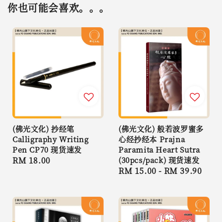
你也可能会喜欢。。。
(佛光文化) 抄经笔
(佛光文化) 般若波罗蜜多
Calligraphy Writing
心经抄经本 Prajna
Pen CP70 现货速发
Paramita Heart Sutra
Regular
RM 18.00
(30pcs/pack) 现货速发
Regular
RM 15.00
-
RM 39.90
price
price