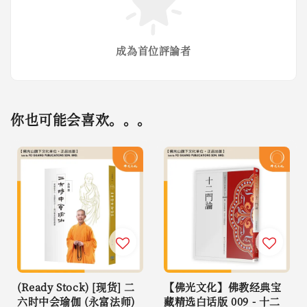
成為首位評論者
你也可能会喜欢。。。
(Ready Stock) [现货] 二
【佛光文化】佛教经典宝
六时中会瑜伽 (永富法师)
藏精选白话版 009 - 十二