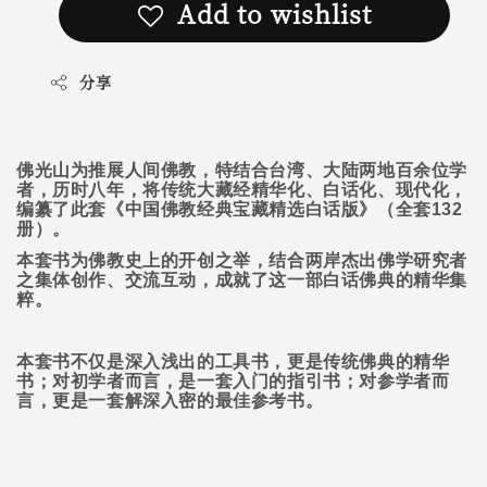
Add to wishlist
分享
佛光山为推展人间佛教，特结合台湾、大陆两地百余位学
者，历时八年，将传统大藏经精华化、白话化、现代化，
编纂了此套《中国佛教经典宝藏精选白话版》（全套
132
册）。
本套书为佛教史上的开创之举，结合两岸杰出佛学研究者
之集体创作、交流互动，成就了这一部白话佛典的精华集
粹。
本套书不仅是深入浅出的工具书，更是传统佛典的精华
书；对初学者而言，是一套入门的指引书；对参学者而
言，更是一套解深入密的最佳参考书。