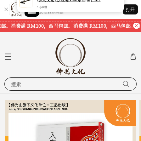
Shopping: 追踪您的订单
打开
您信赖的商店
邮。
消费满 RM100，西马包邮。
消费满 RM100，西马包邮。
消费
搜索