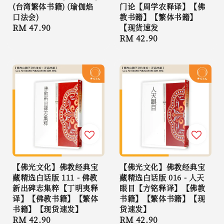
(台湾繁体书籍) (瑜伽焰
门论【周学农释译】【佛
口法会)
教书籍】【繁体书籍】
Regular
RM 47.90
【现货速发
Regular
RM 42.90
price
price
【佛光文化】佛教经典宝
【佛光文化】佛教经典宝
藏精选白话版 111 - 佛教
藏精选白话版 016 - 人天
新出碑志集粹【丁明夷释
眼目【方铭释译】【佛教
译】【佛教书籍】【繁体
书籍】【繁体书籍】【现
书籍】【现货速发】
货速发】
Regular
RM 42.90
Regular
RM 42.90