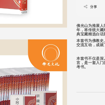
分享
佛光山为推展人
年，将传统大藏
典宝藏精选白话
本套书为佛教史
交流互动，成就
本套书不仅是深
言，是一套入门
考书。