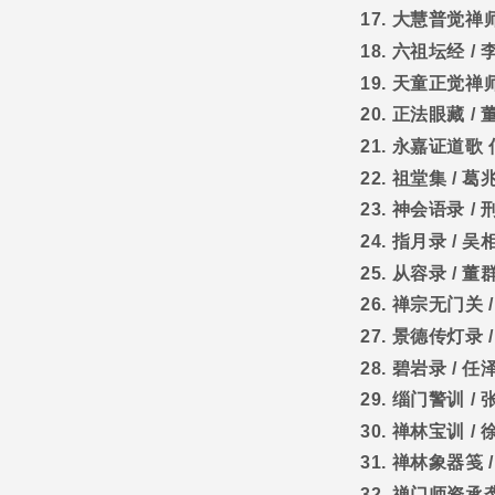
17.
大慧普觉禅
18.
六祖坛经
/
19.
天童正觉禅
20.
正法眼藏
/
21.
永嘉证道歌
22.
祖堂集
/
葛
23.
神会语录
/
24.
指月录
/
吴
25.
从容录
/
董
26.
禅宗无门关
27.
景德传灯录
28.
碧岩录
/
任
29.
缁门警训
/
30.
禅林宝训
/
31.
禅林象器笺
32.
禅门师资承