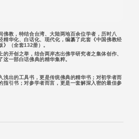
间佛教，特结合台湾、大陆两地百余位学者，历时八
经精华化、白话化、现代化，编纂了此套《中国佛教经
版》（全套
132
册）。
上的开创之举，结合两岸杰出佛学研究者之集体创作、
了这一部白话佛典的精华集粹。
入浅出的工具书，更是传统佛典的精华书；对初学者而
的指引书；对参学者而言，更是一套解深入密的最佳参