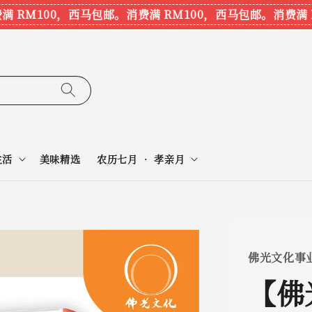
RM100，西马包邮。
消费满 RM100，西马包邮。
消费满 RM
生活
美味精选
农历七月 • 孝亲月
佛光文化事
【佛