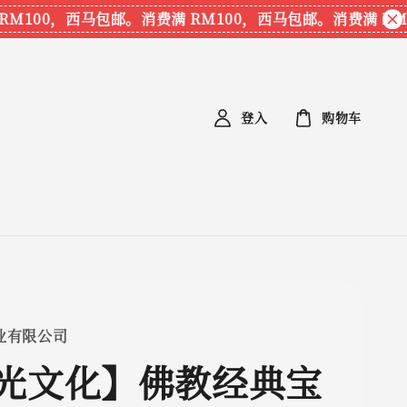
100，西马包邮。
消费满 RM100，西马包邮。
消费满 RM10
登入
购物车
业有限公司
光文化】佛教经典宝