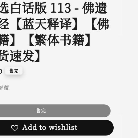
白话版 113 - 佛遗
经【蓝天释译】【佛
籍】【繁体书籍】
货速发】
0
售完
評價
售完
Add to wishlist