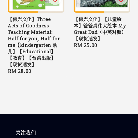
【佛光文化】Three
【佛光文化】【儿童绘
Acts of Goodness
本】爸爸真伟大绘本 My
Teaching Material:
Great Dad（中英对照）
Half for you, Half for
【现货速发】
me【kindergarten 幼
Regular
RM 25.00
儿】【Educational】
price
【教育】【台湾出版】
【现货速发】
Regular
RM 28.00
price
关注我们