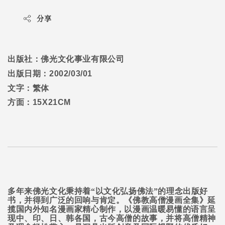
分享
出版社：佛光文化事业有限公司
出版日期：
2002/03/01
文字：繁体
方面：
15X21CM
多年来佛光文化秉持着“以文化弘扬佛法”的理念出版好
书，并得到广泛的回响与肯定。《佛教高僧漫画全集》延
揽国内外知名漫画家精心制作，以漫画温暖易懂的语言呈
现中、印、日、韩各国，古今高僧的故事，并将高僧精神