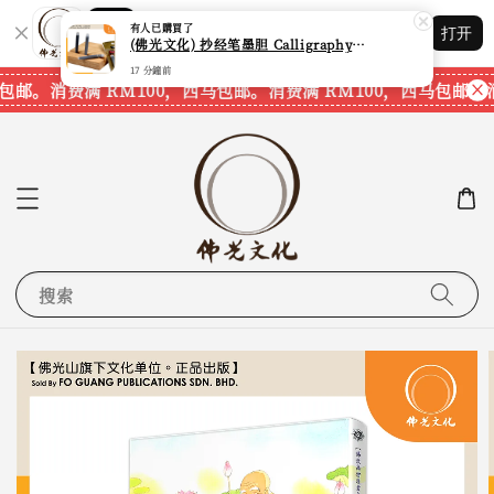
17 分鐘前
Shopping: 追踪您的订单
打开
您信赖的商店
包邮。
消费满 RM100，西马包邮。
消费满 RM100，西马包邮。
消
搜索