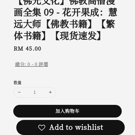
【佛光文化】佛教高僧漫
画全集 09 - 花开果成：慧
远大师【佛教书籍】【繁
体书籍】【现货速发】
Regular
RM 45.00
price
總分:
0
-
0
評價
数量
加入购物车
Add to wishlist