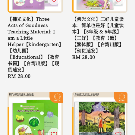
【佛光文化】Three
【佛光文化】三好儿童读
Acts of Goodness
本：简单也是好【儿童读
Teaching Material: I
本】【5年级 & 6年级】
am a Little
【三好】【教育书籍】
Helper【kindergarten】
【繁体版】【台湾出版】
【幼儿园】
【现货速发】
【Educational】【教育
Regular
RM 28.00
书籍】【台湾出版】【现
price
货速发】
Regular
RM 28.00
price