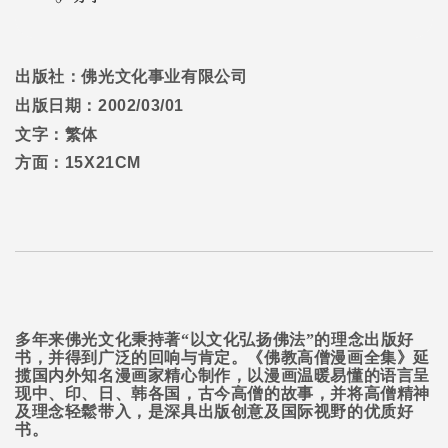
出版社：佛光文化事业有限公司
出版日期：
2002/03/01
文字：繁体
方面：
15X21CM
多年来佛光文化秉持著“以文化弘扬佛法”的理念出版好
书，并得到广泛的回响与肯定。《佛教高僧漫画全集》延
揽国内外知名漫画家精心制作，以漫画温暖易懂的语言呈
现中、印、日、韩各国，古今高僧的故事，并将高僧精神
及理念轻鬆带入，是深具出版创意及国际视野的优质好
书。