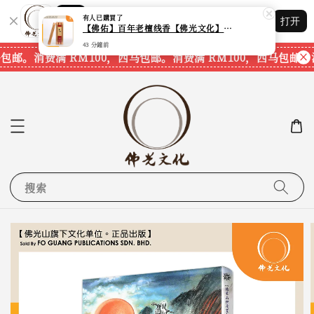
43 分鐘前
Shopping: 追踪您的订单
打开
您信赖的商店
包邮。
消费满 RM100，西马包邮。
消费满 RM100，西马包邮。
消
搜索