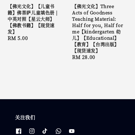
【佛光文化】【儿童书
【佛光文化】Three
籍】佛菩萨儿童填色册 |
Acts of Goodness
中英对照【星云大师】
Teaching Material:
【佛教书籍】【现货速
Half for you, Half for
发】
me【kindergarten 幼
Regular
RM 5.00
儿】【Educational】
【教育】【台湾出版】
price
【现货速发】
Regular
RM 28.00
price
关注我们