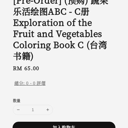
[Pre-Order] (预购) 蔬果
乐活绘图ABC - C册
Exploration of the
Fruit and Vegetables
Coloring Book C (台湾
书籍)
Regular
RM 65.00
price
總分:
0
-
0
評價
数量
加入购物车