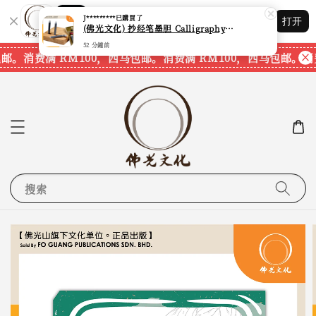
Shopping: 追踪您的订单
打开
您信赖的商店
邮。
消费满 RM100，西马包邮。
消费满 RM100，西马包邮。
消费
搜索