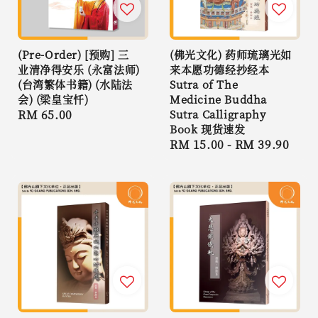
(Pre-Order) [预购] 三
(佛光文化) 药师琉璃光如
业清净得安乐 (永富法师)
来本愿功德经抄经本
(台湾繁体书籍) (水陆法
Sutra of The
会) (梁皇宝忏)
Medicine Buddha
Regular
RM 65.00
Sutra Calligraphy
Book 现货速发
price
Regular
RM 15.00
-
RM 39.90
price