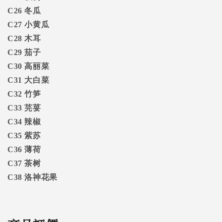
C26
冬瓜
C27
小黄瓜
C28
木耳
C29
茄子
C30
高丽菜
C31
大白菜
C32
竹笋
C33
芫荽
C34
辣椒
C35
紫苏
C36
薄荷
C37
茶树
C38
洛神花果