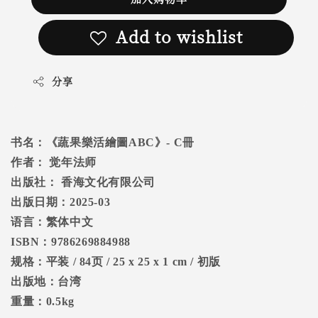
Add to wishlist
分享
书名：
《蔬果樂活繪圖
ABC
》
- C
冊
作者：
觉年法师
出版社：
香海文化有限公司
出版日期：
2025-03
语言：繁体中文
ISBN
：
9786269884988
规格：平装
/ 84
页
/ 25 x 25 x 1 cm /
初版
出版地：台湾
重量：
0.5kg