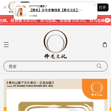
Shopping: 追踪您的订单
打开
您信赖的商店
包邮。
消费满 RM100，西马包邮。
消费满 RM100，西马包邮。
消
搜索