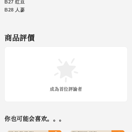
B27
红豆
B28
人蔘
商品評價
成為首位評論者
你也可能会喜欢。。。