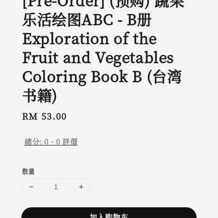
[Pre-Order] (预购) 蔬果
乐活绘图ABC - B册
Exploration of the
Fruit and Vegetables
Coloring Book B (台湾
书籍)
Regular
RM 53.00
price
總分:
0
-
0
評價
数量
加入购物车