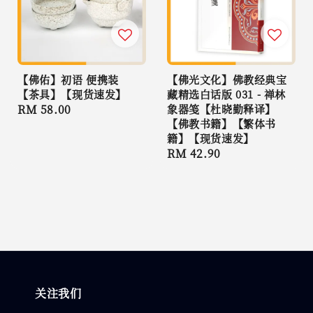
【佛佑】初语 便携装
【佛光文化】佛教经典宝
【茶具】【现货速发】
藏精选白话版 031 - 禅林
Regular
RM 58.00
象器笺【杜晓勤释译】
【佛教书籍】【繁体书
price
籍】【现货速发】
Regular
RM 42.90
price
关注我们