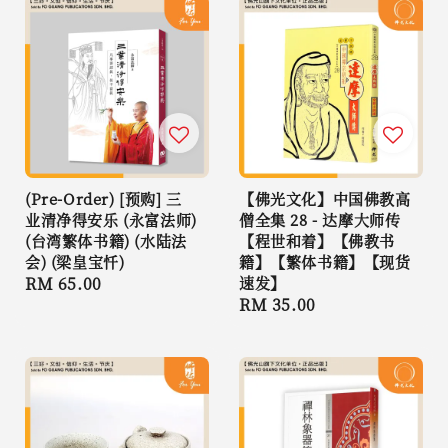
(Pre-Order) [预购] 三
【佛光文化】中国佛教高
业清净得安乐 (永富法师)
僧全集 28 - 达摩大师传
(台湾繁体书籍) (水陆法
【程世和着】【佛教书
会) (梁皇宝忏)
籍】【繁体书籍】【现货
Regular
RM 65.00
速发】
Regular
RM 35.00
price
price