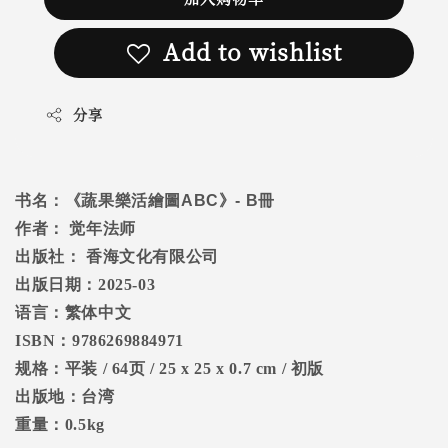
Add to wishlist
分享
书名：
《蔬果樂活繪圖
ABC
》
- B
冊
作者：
觉年法师
出版社：
香海文化有限公司
出版日期：
2025-03
语言：繁体中文
ISBN
：
9786269884971
规格：平装
/ 64
页
/ 25 x 25 x 0.7 cm /
初版
出版地：台湾
重量：
0.5kg