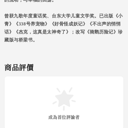
曾获九歌年度童话奖、台东大学儿童文学奖。已出版《小
青》《
338
号养宠物》《好骨怪成妖记》《不出声的悄悄
话》《杰克，这真是太神奇了》；改写《骑鹅历险记》珍
藏版与桥梁书。
商品評價
成為首位評論者