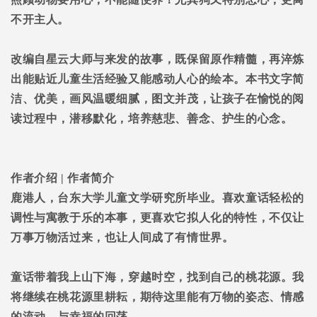
不开主人。
改编自星云大师与来发的故事，既保留原作精髓，再淬炼
出能贴近儿童生活经验又能感动人心的绘本。本书文字简
洁、优美，画风温暖细腻，图文并茂，让孩子在愉悦的阅
读过程中，潜移默化，培养慈悲、善念、护生的心念。
作者介绍
|
作者简介
鹿港人，台东大学儿童文学研究所毕业。喜欢童话轻松的
调性与寓教于乐的本事，更喜欢它拟人化的特性，不仅让
万事万物活过来，也让人间成了有情世界。
童话带着我上山下海，穿越时空，找到自己的桃花源。我
将继续在桃花源里耕耘，期待这里能有万物的姿态、情感
的流动，与幸福的回荡。