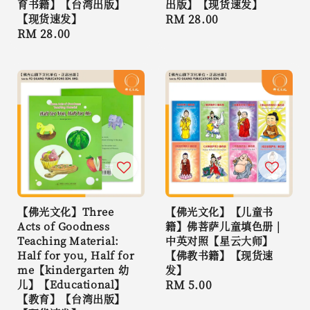
育书籍】【台湾出版】
出版】【现货速发】
【现货速发】
Regular
RM 28.00
Regular
RM 28.00
price
price
【佛光文化】Three
【佛光文化】【儿童书
Acts of Goodness
籍】佛菩萨儿童填色册 |
Teaching Material:
中英对照【星云大师】
Half for you, Half for
【佛教书籍】【现货速
me【kindergarten 幼
发】
儿】【Educational】
Regular
RM 5.00
【教育】【台湾出版】
price