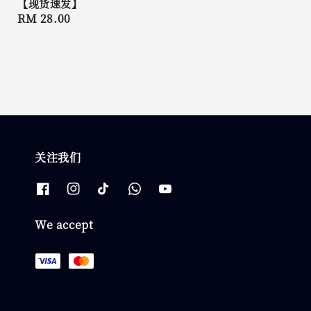
【现货速发】
Regular
RM 28.00
price
关注我们
We accept