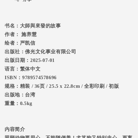
书名：大師與來發的故事
作者：
施养慧
绘者：严凯信
出版社：佛光文化事业有限公司
出版日期：
2025-07-01
语言：繁体中文
ISBN
：
9789574578696
规格：精装
/ 36
页
/ 25.5 x 22.8cm /
全彩印刷
/
初版
出版地：台湾
重量：
0.5kg
内容简介
照顾动物要用心，不能随便养！尤其狗又特别忠心，更离