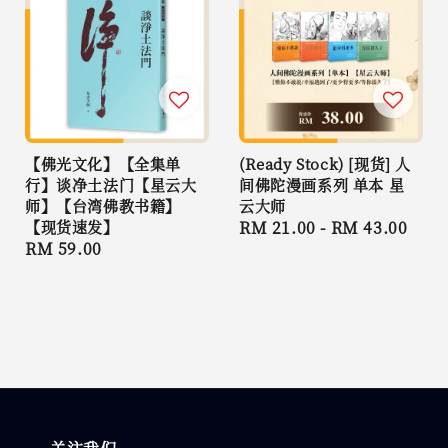
【佛光文化】【全集单
(Ready Stock) [现货] 人
行】谈净土法门【星云大
间佛陀漫画系列 单本 星
师】【台湾佛教书籍】
云大师
【现货速发】
Regular
RM 21.00
-
RM 43.00
Regular
RM 59.00
price
price