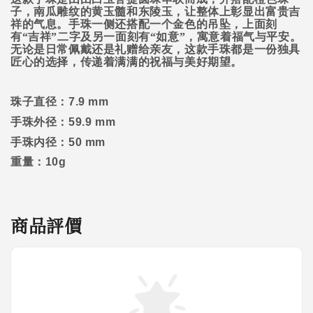
子，南瓜雕纹的黄玉髓和东陵玉，让整体上彰显出富贵吉
祥的气息。手珠一侧还搭配一个金色的吊坠，上面刻
有“吉祥”二字及另一面刻有“如意”，寓意着福气与平安。
无论是日常佩戴还是礼赠给亲友，这款手珠都是一份独具
匠心的选择，传递着满满的祝福与美好期望。
珠子直径：
7.9 mm
手珠外径：
59.9 mm
手珠内径：
50 mm
重量：
10g
商品評價