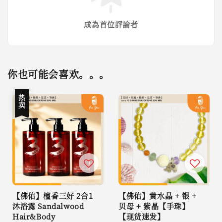
成為首位評論者
你也可能会喜欢。。。
热卖
【佛佑】檀香三好 2合1
【佛佑】黄水晶 + 银 +
沐浴露 Sandalwood
贝母 + 紫晶【手珠】
Hair&Body
【现货速发】