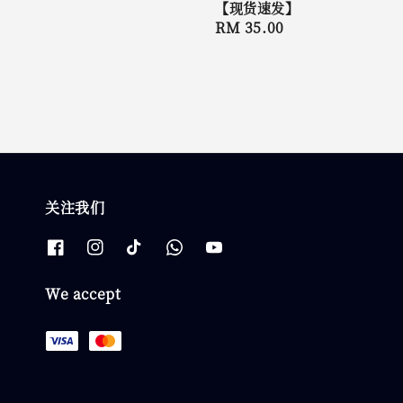
【现货速发】
Regular
RM 35.00
price
关注我们
We accept