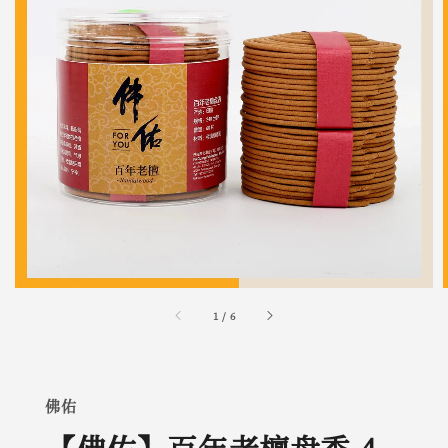
1
/
6
佛佑