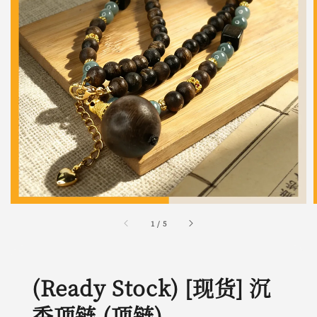
1
/
5
(Ready Stock) [现货] 沉
香项链 (项链)