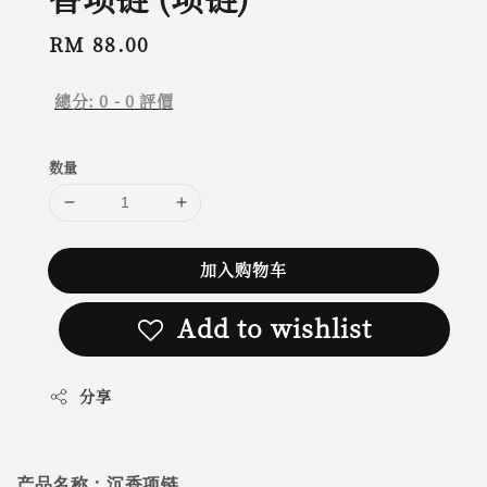
Regular
RM 88.00
price
總分:
0
-
0
評價
数量
加入购物车
Add to wishlist
分享
产品名称：
沉香项链