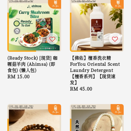
(Ready Stock) [现货] 咖
【佛佑】檀香洗衣精
喱菇羊肉 (Ahimsa) (即
ForYou Oriental Scent
食包) (懒人包)
Laundry Detergent
Regular
RM 15.00
【檀香系列】【现货速
发】
price
Regular
RM 45.00
price