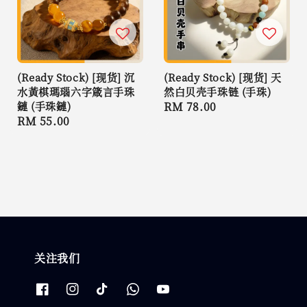
(Ready Stock) [现货] 沉
(Ready Stock) [现货] 天
水黃棋瑪瑙六字箴言手珠
然白贝壳手珠链 (手珠)
鏈 (手珠鏈)
Regular
RM 78.00
Regular
RM 55.00
price
price
关注我们