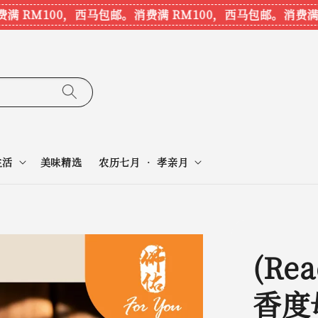
RM100，西马包邮。
消费满 RM100，西马包邮。
消费满 RM
生活
美味精选
农历七月 • 孝亲月
(Rea
香度