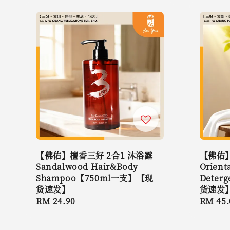
【佛佑】檀香三好 2合1 沐浴露
【佛佑】
Sandalwood Hair&Body
Orient
Shampoo【750ml一支】【现
Dete
货速发】
货速发
Regular
RM 24.90
Regula
RM 45.
price
price