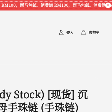
100，西马包邮。
消费满 RM100，西马包邮。
消费满 RM1
登入
购物车
dy Stock) [现货] 沉
母手珠链 (手珠链)