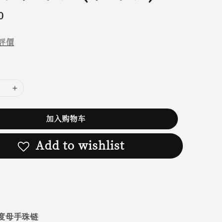
0
評價
加入购物车
Add to wishlist
度母手珠链