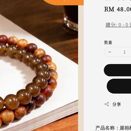
Regular
RM 48.0
price
總分:
0
-
0
数量
分享
产品名称：崖柏