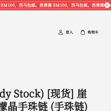
100，西马包邮。
消费满 RM100，西马包邮。
消费满 RM10
登入
购物车
dy Stock) [现货] 崖
檬晶手珠链 (手珠链)