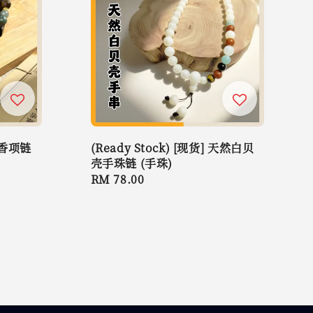
 沉香项链
(Ready Stock) [现货] 天然白贝
壳手珠链 (手珠)
Regular
RM 78.00
price