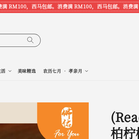
RM100，西马包邮。
消费满 RM100，西马包邮。
消费满 RM
生活
美味精选
农历七月 • 孝亲月
(Rea
柏柠