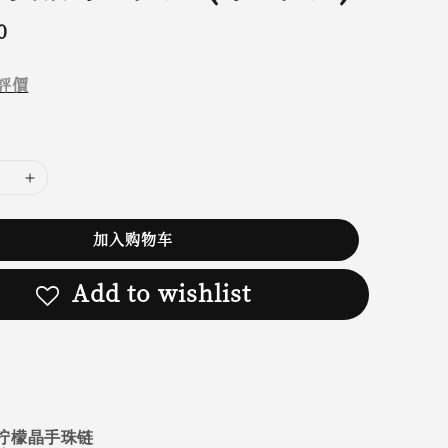
0
評價
加入购物车
Add to wishlist
柠檬晶手珠链