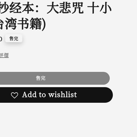
抄经本：大悲咒 十小
台湾书籍)
0
售完
評價
售完
Add to wishlist