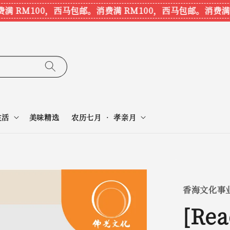
 RM100，西马包邮。
消费满 RM100，西马包邮。
消费满 R
生活
美味精选
农历七月 • 孝亲月
香海文化事
[Rea