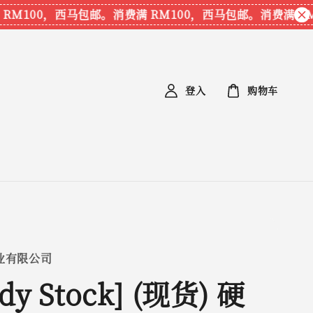
M100，西马包邮。
消费满 RM100，西马包邮。
消费满 RM1
登入
购物车
业有限公司
dy Stock] (现货) 硬