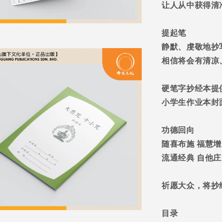
让人从中获得清
提起笔
静默、虔敬地抄
相信将会有清凉
硬笔字抄经本提
小学生作业本封
功德回向
随喜布施
福慧增
流通经典
自他庄
祈愿大众，将抄
目录