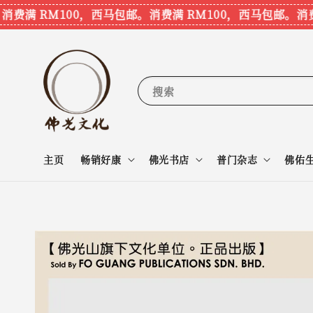
费满 RM100，西马包邮。
消费满 RM100，西马包邮。
消费满
搜索
主页
畅销好康
佛光书店
普门杂志
佛佑