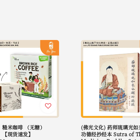
】糙米咖啡 （无糖）
(佛光文化) 药师琉璃光
】【现货速发】
功德经抄经本 Sutra of T