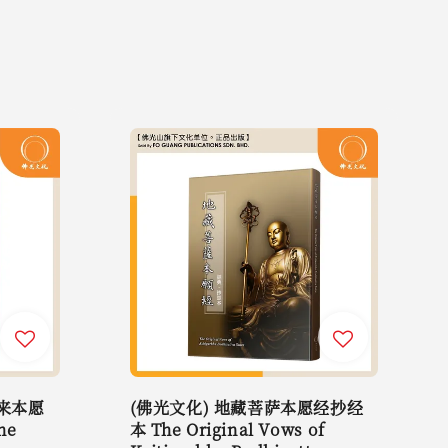
如来本愿
(佛光文化) 地藏菩萨本愿经抄经
he
本 The Original Vows of