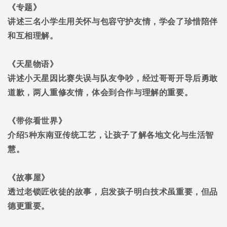
《专题》
讲述三名小学生用关怀与包容守护友情，学会了珍惜陪伴
和互相理解。
《天星物语》
讲述小天星因比赛失误与队友争吵，经过哥哥开导后勇敢
道歉，两人重修友情，体会到合作与理解的重要。
《带你看世界》
介绍
5
种东南亚传统工艺，让孩子了解各地文化与生活智
慧。
《故事屋》
透过老锁匠收徒的故事，启发孩子明白技术虽重要，但品
德更重要。