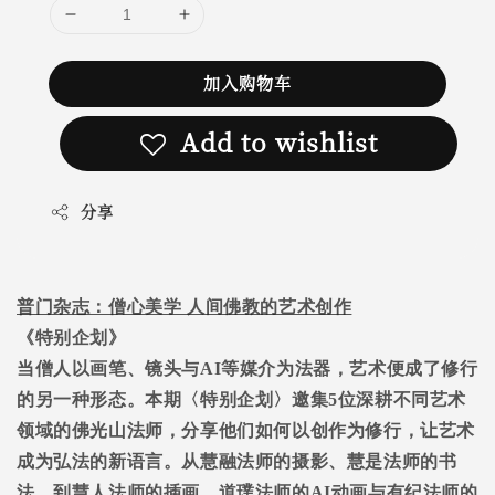
加入购物车
Add to wishlist
分享
普门杂志：僧心美学 人间佛教的艺术创作
《特别企划》
当僧人以画笔、镜头与AI等媒介为法器，艺术便成了修行
的另一种形态。本期〈特别企划〉邀集5位深耕不同艺术
领域的佛光山法师，分享他们如何以创作为修行，让艺术
成为弘法的新语言。从慧融法师的摄影、慧是法师的书
法，到慧人法师的插画、道璞法师的AI动画与有纪法师的