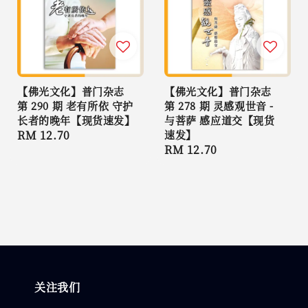
【佛光文化】普门杂志
【佛光文化】普门杂志
第 290 期 老有所依 守护
第 278 期 灵感观世音 -
长者的晚年【现货速发】
与菩萨 感应道交【现货
Regular
RM 12.70
速发】
Regular
RM 12.70
price
price
关注我们