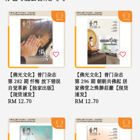
【佛光文化】普门杂志
【佛光文化】普门杂志
第 282 期 忏悔 放下错误
第 296 期 朝朝共佛起 居
自觉革新【独家出版】
家佛堂之殊勝莊嚴【现货
【现货速发】
速发】
Regular
RM 12.70
Regular
RM 12.70
price
price