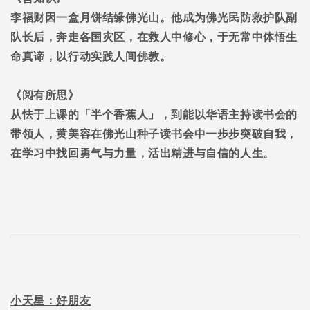
李福财因一盒月饼结缘佛光山。他成为佛光民防救护队副
队长后，奔走各国灾区，在救人中修心，于无常中体悟生
命真谛，以行动实践人间佛教。
《阅有所思》
从怯于上课的「半个香蕉人」，到能以华语主持读书会的
带领人，黄美容在佛光山种子读书会中一步步突破自我，
在学习中找回勇气与力量，活出精进与自信的人生。
小天星：好朋友