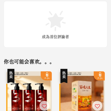
成為首位評論者
你也可能会喜欢。。。
热卖
热卖