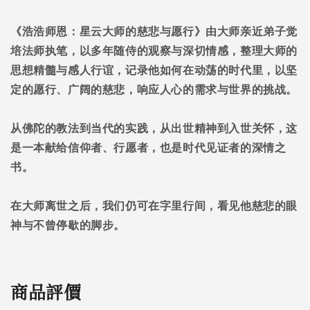
《浩浩师恩：星云大师的慈悲与愿行》由大师亲近弟子觉
培法师执笔，以多年随侍的观察与深切情感，整理大师的
思想精髓与感人行谊，记录他如何在动荡的时代里，以坚
定的愿行、广阔的慈悲，响应人心的需求与世界的挑战。
从佛陀的教法到当代的实践，从出世精神到入世关怀，这
是一本献给信仰者、行愿者，也是时代见证者的深情之
书。
在大师离世之后，我们仍可在字里行间，看见他慈悲的眼
神与不曾停歇的脚步。
商品評價