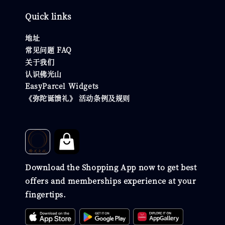
Quick links
地址
常见问题 FAQ
关于我们
认识佛光山
EasyParcel Widgets
《弥陀诞馈礼》 活动条例及规则
Download the Shopping App now to get best
offers and memberships experience at your
fingertips.