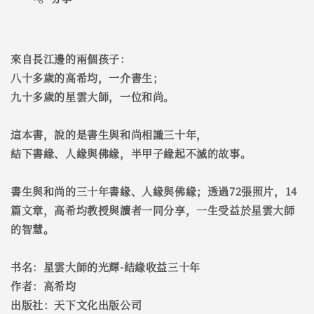
來自長江邊的兩個孩子：
八十多歲的高希均，一介書生；
九十多歲的星雲大師，一位和尚。
這本書，說的是書生與和尚相識三十年，
結下書緣、人緣與佛緣，半甲子緣起不滅的故事。
書生與和尚的三十年書緣、人緣與佛緣；透過72張照片，14
篇文章，高希均教授與讀者一同分享，一生受益於星雲大師
的智慧。
书名：星雲大師的光輝-結緣收益三十年
作者：高希均
出版社：天下文化出版公司