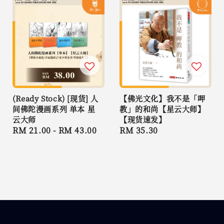
(Ready Stock) [现货] 人
【佛光文化】我不是「呷
间佛陀漫画系列 单本 星
教」的和尚【星云大师】
云大师
【现货速发】
Regular
RM 21.00
-
RM 43.00
Regular
RM 35.30
price
price