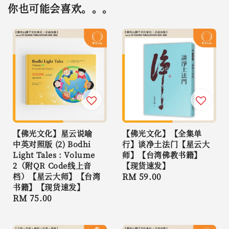
你也可能会喜欢。。。
【佛光文化】星云说喻
【佛光文化】【全集单
中英对照版 (2) Bodhi
行】谈净土法门【星云大
Light Tales : Volume
师】【台湾佛教书籍】
2（附QR Code线上音
【现货速发】
档）【星云大师】【台湾
Regular
RM 59.00
书籍】【现货速发】
price
Regular
RM 75.00
price