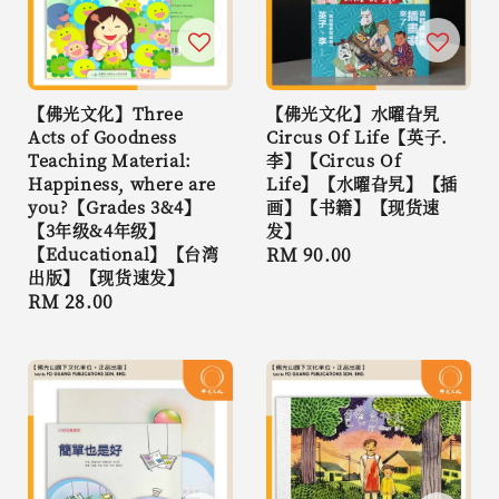
【佛光文化】Three
【佛光文化】水曜旮旯
Acts of Goodness
Circus Of Life【英子.
Teaching Material:
李】【Circus Of
Happiness, where are
Life】【水曜旮旯】【插
you?【Grades 3&4】
画】【书籍】【现货速
【3年级&4年级】
发】
【Educational】【台湾
Regular
RM 90.00
出版】【现货速发】
price
Regular
RM 28.00
price