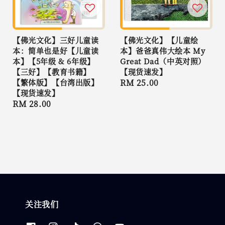
【佛光文化】三好儿童读
【佛光文化】【儿童绘
本：简单也是好【儿童读
本】爸爸真伟大绘本 My
本】【5年级 & 6年级】
Great Dad（中英对照）
【三好】【教育书籍】
【现货速发】
【繁体版】【台湾出版】
Regular
RM 25.00
【现货速发】
price
Regular
RM 28.00
price
关注我们