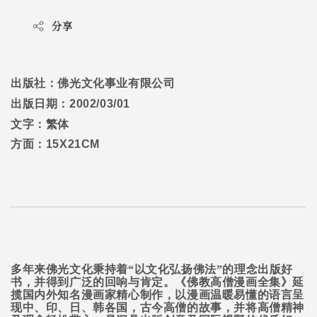
分享
出版社：佛光文化事业有限公司
出版日期：
2002/03/01
文字：繁体
方面：
15X21CM
多年来佛光文化秉持着“以文化弘扬佛法”的理念出版好
书，并得到广泛的回响与肯定。《佛教高僧漫画全集》延
揽国内外知名漫画家精心制作，以漫画温暖易懂的语言呈
现中、印、日、韩各国，古今高僧的故事，并将高僧精神