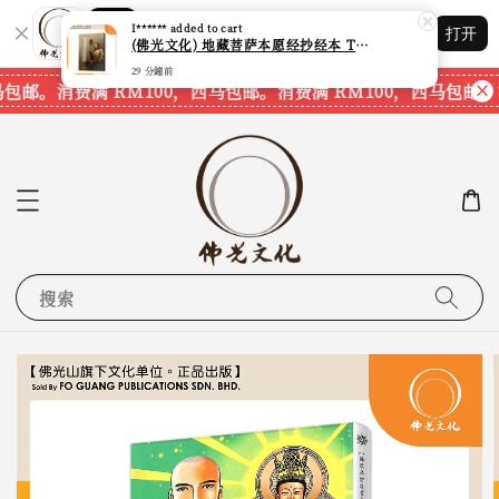
29 分鐘前
Shopping: 追踪您的订单
打开
您信赖的商店
马包邮。
消费满 RM100，西马包邮。
消费满 RM100，西马包邮。
搜索