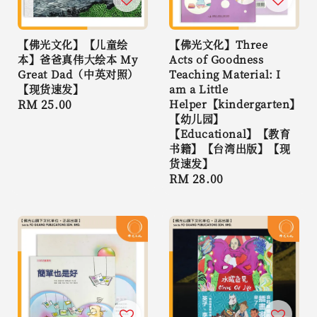
【佛光文化】【儿童绘
【佛光文化】Three
本】爸爸真伟大绘本 My
Acts of Goodness
Great Dad（中英对照）
Teaching Material: I
【现货速发】
am a Little
Regular
RM 25.00
Helper【kindergarten】
【幼儿园】
price
【Educational】【教育
书籍】【台湾出版】【现
货速发】
Regular
RM 28.00
price