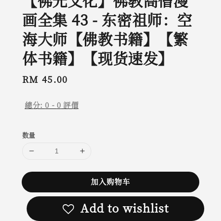
【佛光文化】佛教高僧漫
画全集 43 - 东密祖师：空
海大师【佛教书籍】【繁
体书籍】【现货速发】
Regular
RM 45.00
price
總分:
0
-
0
評價
数量
加入购物车
Add to wishlist