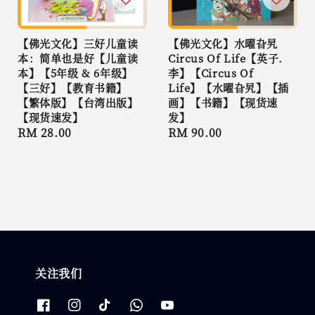
【佛光文化】三好儿童读
【佛光文化】水曜旮旯
本：简单也是好【儿童读
Circus Of Life【英子.
本】【5年级 & 6年级】
李】【Circus Of
【三好】【教育书籍】
Life】【水曜旮旯】【插
【繁体版】【台湾出版】
画】【书籍】【现货速
【现货速发】
发】
Regular
RM 28.00
Regular
RM 90.00
price
price
关注我们