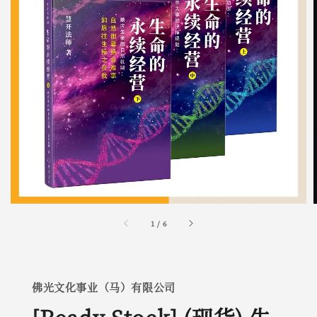
1
/
6
佛光文化事业（马）有限公司