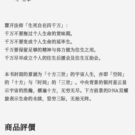
慧开法师「生死自在四千万」：
千万不要拖过个人生命的赏味期。
千万不要变成个人生命的延毕生。
千万要保留足够的精神与体力做为往生之用。
千万尽早成立个人的往生后援会及往生互助会。
本书封面的意涵为「十方三世」的宇宙人生，亦即「空间」
的「十方」与「时间」的「三世」。中央背景的银河星云显
示宇宙的浩瀚，横遍十方，无穷无尽。下方前景的DNA双螺
旋表示生命的永续，竖穷三际，无始无终。
商品評價