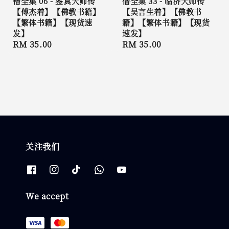
僧全集 06 - 鉴真大师传
僧全集 33 - 临济大师传
【傅杰着】【佛教书籍】
【吴言生着】【佛教书
【繁体书籍】【现货速
籍】【繁体书籍】【现货
发】
速发】
Regular
RM 35.00
Regular
RM 35.00
price
price
关注我们
We accept