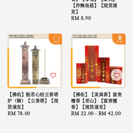
price
【炸鲍鱼菇】【现货速
发】
Regular
RM 8.90
price
【佛佑】般若心经立香塔
【佛佑】【美真香】富贵
炉（铜）【立香塔】【现
檀香【老山】【富贵檀
货速发】
香】【现货速发】
Regular
RM 78.00
Regular
RM 22.00
-
RM 42.00
price
price