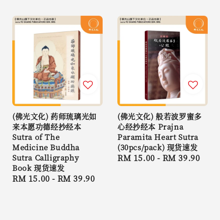
price
(佛光文化) 药师琉璃光如
(佛光文化) 般若波罗蜜多
来本愿功德经抄经本
心经抄经本 Prajna
Sutra of The
Paramita Heart Sutra
Medicine Buddha
(30pcs/pack) 现货速发
Sutra Calligraphy
Regular
RM 15.00
-
RM 39.90
Book 现货速发
price
Regular
RM 15.00
-
RM 39.90
price