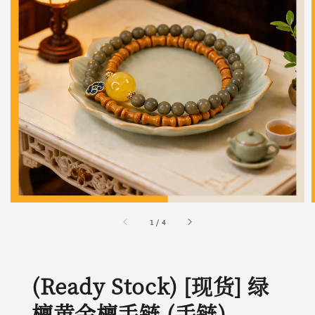
1
/
4
(Ready Stock) [现货] 绿
檀黄金檀手链 (手链)