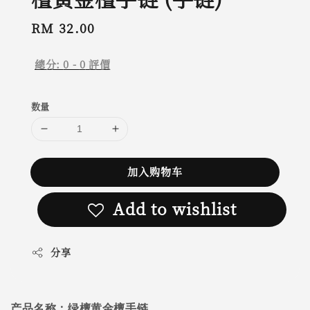
Regular
RM 32.00
price
總分:
0
-
0
評價
数量
加入购物车
Add to wishlist
分享
产品名称：绿檀黄金檀手链