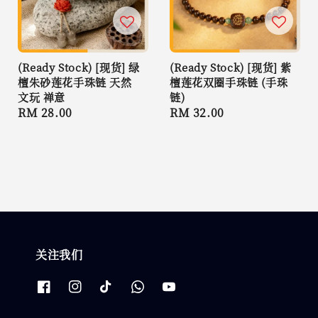
(Ready Stock) [现货] 绿
(Ready Stock) [现货] 紫
檀朱砂莲花手珠链 天然
檀莲花双圈手珠链 (手珠
文玩 禅意
链)
Regular
RM 28.00
Regular
RM 32.00
price
price
关注我们