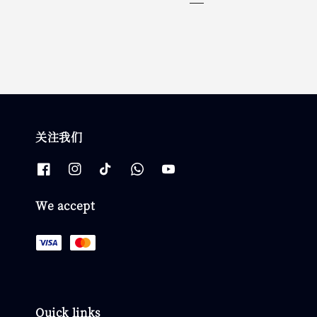
关注我们
We accept
Quick links