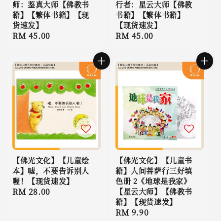
师：鉴真大师【佛教书
行者：星云大师【佛教
籍】【繁体书籍】【现
书籍】【繁体书籍】
货速发】
【现货速发】
Regular
RM 45.00
Regular
RM 45.00
price
price
【佛光文化】【儿童绘
【佛光文化】【儿童书
本】嘘，不要告诉别人
籍】人间菩萨行三好填
喔！【现货速发】
色册 2《地球是我家》
Regular
RM 28.00
【星云大师】【佛教书
籍】【现货速发】
price
Regular
RM 9.90