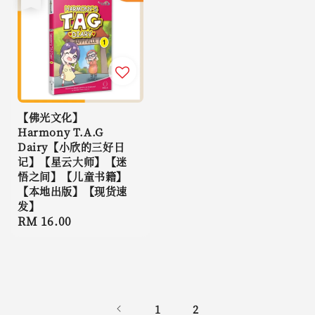
【佛光文化】
Harmony T.A.G
Dairy【小欣的三好日
记】【星云大师】【迷
悟之间】【儿童书籍】
【本地出版】【现货速
发】
Regular
RM 16.00
price
1
2