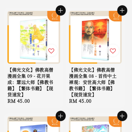
【佛光文化】佛教高僧
【佛光文化】佛教高僧
漫画全集 09 - 花开果
漫画全集 08 - 首传中土
成：慧远大师【佛教书
禅观：安世高大师【佛
籍】【繁体书籍】【现
教书籍】【繁体书籍】
货速发】
【现货速发】
Regular
RM 45.00
Regular
RM 45.00
price
price