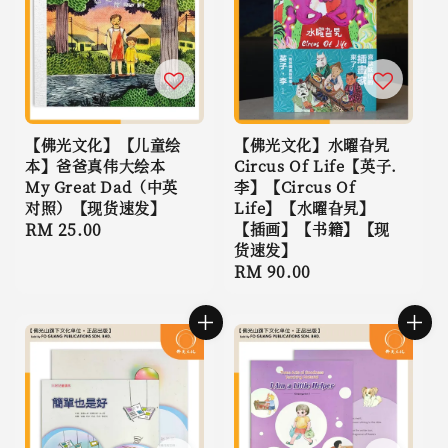
【佛光文化】【儿童绘
【佛光文化】水曜旮旯
本】爸爸真伟大绘本
Circus Of Life【英子.
My Great Dad（中英
李】【Circus Of
对照）【现货速发】
Life】【水曜旮旯】
Regular
RM 25.00
【插画】【书籍】【现
货速发】
price
Regular
RM 90.00
price