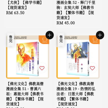
【尤侠】【佛学书籍】
漫画全集 52 - 释门千里
【现货速发】
驹：玄奘大师【佛教书
Regular
RM 63.50
籍】【繁体书籍】【现
货速发】
price
Regular
RM 45.00
price
售完
售完
【佛光文化】佛教高僧
【佛光文化】佛教高僧
漫画全集 51 - 曹溪六
漫画全集 19 - 热情的弘
祖：惠能大师【佛教书
法者：日莲大师【佛教
籍】【繁体书籍】【现
书籍】【繁体书籍】
货速发】
【现货速发】