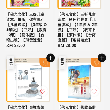
【佛光文化】三好儿童
【佛光文化】三好儿童
读本：快乐，你在哪？
读本：彩色的世界【儿
【儿童读本】【3年级 &
童读本】【1年级 & 2年
4年级】【三好】【教育
级】【三好】【教育书
书籍】【繁体版】【台
籍】【繁体版】【台湾
湾出版】【现货速发】
出版】【现货速发】
Regular
RM 28.00
Regular
RM 28.00
price
price
售完
售完
【佛光文化】参禅参缠
【佛光文化】佛教高僧