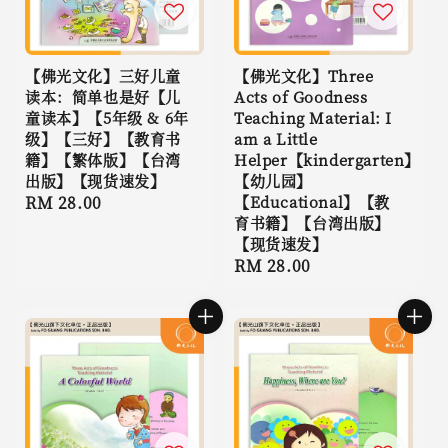
【佛光文化】三好儿童
【佛光文化】Three
读本：简单也是好【儿
Acts of Goodness
童读本】【5年级 & 6年
Teaching Material: I
级】【三好】【教育书
am a Little
籍】【繁体版】【台湾
Helper【kindergarten】
出版】【现货速发】
【幼儿园】
Regular
RM 28.00
【Educational】【教
育书籍】【台湾出版】
price
【现货速发】
Regular
RM 28.00
price