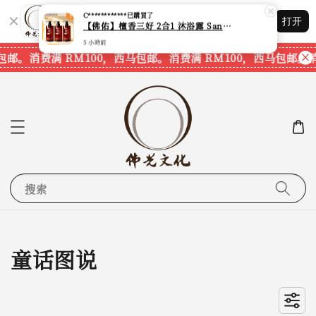
Shopping: 追踪您的订单
打开
您信赖的商店
邮。
消费满 RM100，西马包邮。
消费满 RM100，西马包邮。
消费
搜索
童话图说