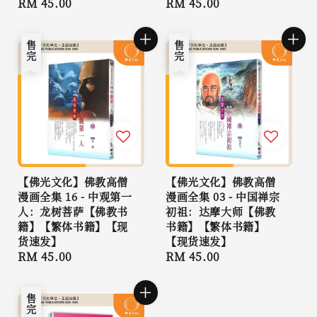
Regular
RM 45.00
Regular
RM 45.00
price
price
售完
售完
【佛光文化】佛教高僧
【佛光文化】佛教高僧
漫画全集 16 - 中观第一
漫画全集 03 - 中国禅宗
人：龙树菩萨【佛教书
初祖：达摩大师【佛教
籍】【繁体书籍】【现
书籍】【繁体书籍】
货速发】
【现货速发】
Regular
RM 45.00
Regular
RM 45.00
price
price
售完